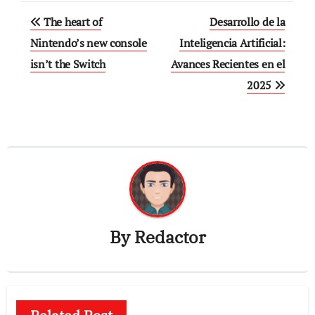
Post
The heart of
Desarrollo de la
navigation
Nintendo’s new console
Inteligencia Artificial:
isn’t the Switch
Avances Recientes en el
2025
By
Redactor