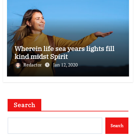
Wherein life sea years lights fill
kind midst Spirit
Redactor
Jan 12, 2020
Search
Search