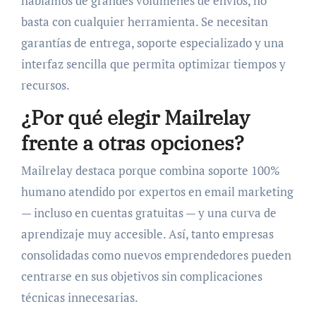
hablamos de grandes volúmenes de envíos, no
basta con cualquier herramienta. Se necesitan
garantías de entrega, soporte especializado y una
interfaz sencilla que permita optimizar tiempos y
recursos.
¿Por qué elegir Mailrelay
frente a otras opciones?
Mailrelay destaca porque combina soporte 100%
humano atendido por expertos en email marketing
— incluso en cuentas gratuitas — y una curva de
aprendizaje muy accesible. Así, tanto empresas
consolidadas como nuevos emprendedores pueden
centrarse en sus objetivos sin complicaciones
técnicas innecesarias.