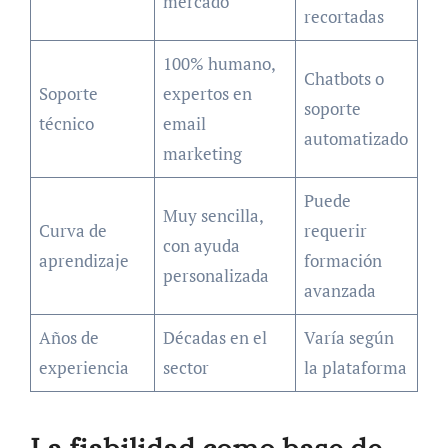
mercado
recortadas
100% humano,
Chatbots o
Soporte
expertos en
soporte
técnico
email
automatizado
marketing
Puede
Muy sencilla,
Curva de
requerir
con ayuda
aprendizaje
formación
personalizada
avanzada
Años de
Décadas en el
Varía según
experiencia
sector
la plataforma