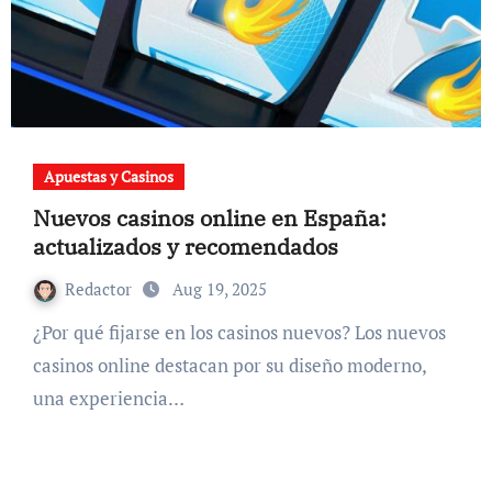
Apuestas y Casinos
Nuevos casinos online en España:
actualizados y recomendados
Redactor
Aug 19, 2025
¿Por qué fijarse en los casinos nuevos? Los nuevos
casinos online destacan por su diseño moderno,
una experiencia…