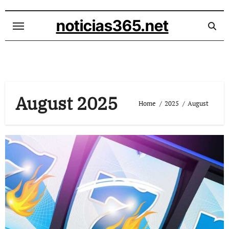
Skip
to
noticias365.net
content
August 2025
Home
2025
August