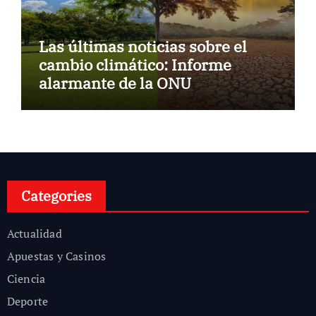
Las últimas noticias sobre el
cambio climático: Informe
alarmante de la ONU
Categories
Actualidad
Apuestas y Casinos
Ciencia
Deporte