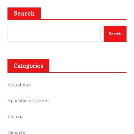
Search
Search
Categories
Actualidad
Apuestas y Casinos
Ciencia
Deporte