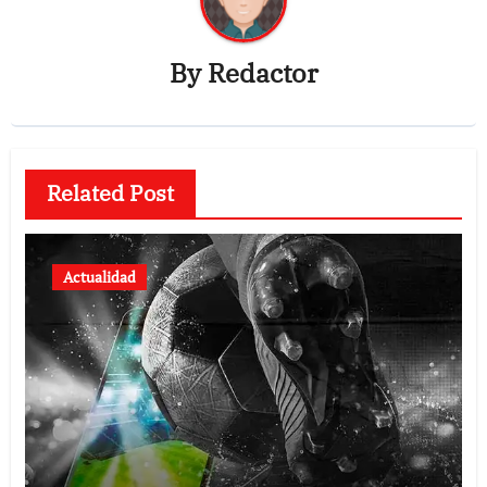
By
Redactor
Related Post
Actualidad