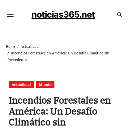
Skip
to
noticias365.net
content
Home
Actualidad
Incendios Forestales en América: Un Desafío Climático sin
Precedentes
Actualidad
Mundo
Incendios Forestales en
América: Un Desafío
Climático sin