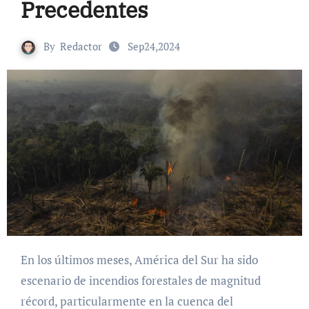
Precedentes
By
Redactor
Sep24,2024
En los últimos meses, América del Sur ha sido
escenario de incendios forestales de magnitud
récord, particularmente en la cuenca del